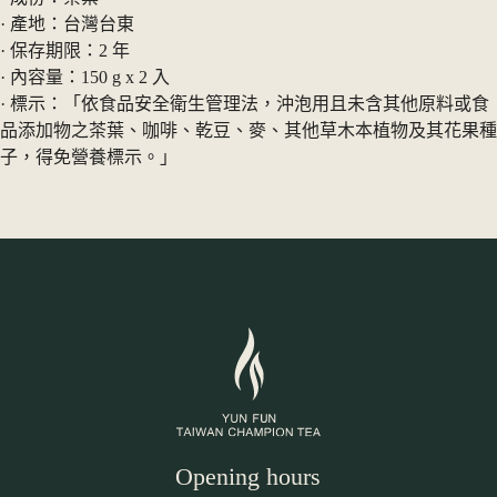
· 產地：台灣台東
· 保存期限：2 年
· 內容量：150 g x 2 入
· 標示：「依食品安全衛生管理法，沖泡用且未含其他原料或食
品添加物之茶葉、咖啡、乾豆、麥、其他草木本植物及其花果種
子，得免營養標示。」
Opening hours