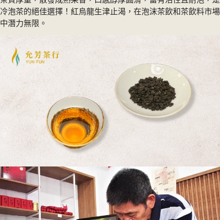
冷泡茶的絕佳選擇！紅烏龍生津止渴，在泡沫茶飲和茶飲料市場
中潛力無限。