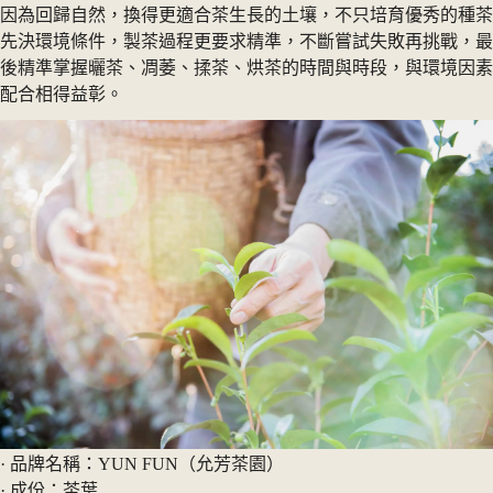
因為回歸自然，換得更適合茶生長的土壤，不只培育優秀的種茶
先決環境條件，製茶過程更要求精準，不斷嘗試失敗再挑戰，最
後精準掌握曬茶、凋萎、揉茶、烘茶的時間與時段，與環境因素
配合相得益彰。
· 品牌名稱：YUN FUN（允芳茶園）
· 成份：茶葉