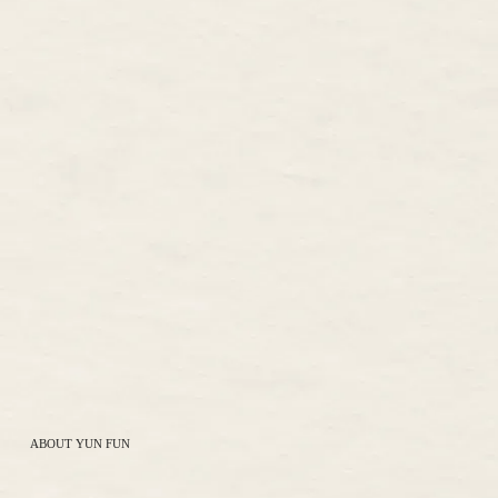
ABOUT YUN FUN