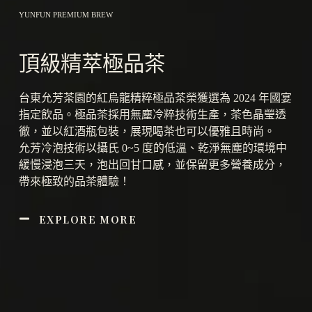
YUNFUN PREMIUM BREW
頂級精萃極品茶
台東允芳茶園的紅烏龍精粹極品茶榮獲選為 2024 年國宴
指定飲品。極品茶採用無塵冷粹技術生產，茶色晶瑩透
徹，並以紅酒瓶包裝，展現喝茶也可以優雅且時尚。
允芳冷泡技術以攝氏 0~5 度的低溫、乾淨無塵的環境中
緩慢浸泡三天，泡出回甘口感，並保留更多營養成分，
帶來極致的品茶體驗！
EXPLORE MORE