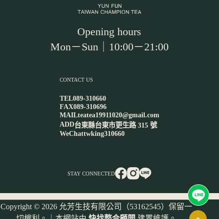
Opening hours
Mon－Sun｜10:00－21:00
CONTACT US
TEL
089-310660
FAX
089-310696
MAIL
teatea19911020@gmail.com
ADD
台東縣台東市更生路 315 號
WeChat
twking310660
STAY CONNECTED
Copyright © 2026 允芳生技有限公司（53162545）保留一
切權利。｜本網站由
快找整合顧問
建置維護。