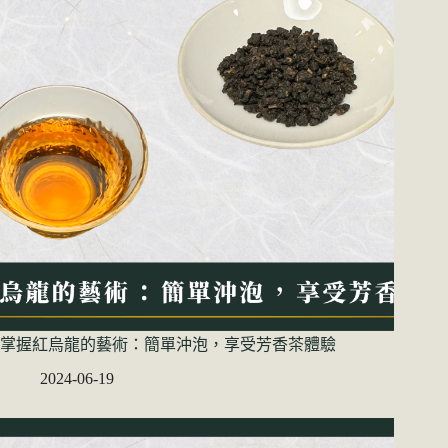
掌握紅烏龍的藝術：簡單沖泡，享受芳香茶體驗
2024-06-19