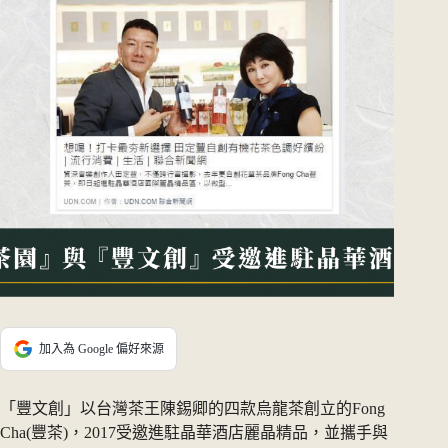
加入為 Google 偏好來源
「豐文創」以台灣茶王陳錫卿的四款烏龍茶創立的Fong
Cha(豐茶)，2017受邀進駐晶華酒店麗晶精品，並攜手與