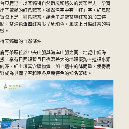
台東鹿野，以其獨特自然環境和悠久的製茶歷史，孕育
出了驚艷的紅烏龍茶。雖然名字中有「紅」字，紅烏龍
實際上是一種烏龍茶，結合了烏龍茶與紅茶的加工特
點，茶湯色澤如紅茶般呈琥珀色，風味上具備紅茶的特
徵。
得天獨厚的自然條件
鹿野茶區位於中央山脈與海岸山脈之間，地處中低海
拔，享有日照短暫且日夜溫差大的地理優勢。這裡水源
純淨、紅土壤富含礦物質，加上適中的降雨量，使得鹿
野成為具備早春和晚冬產期特色的知名茶鄉。