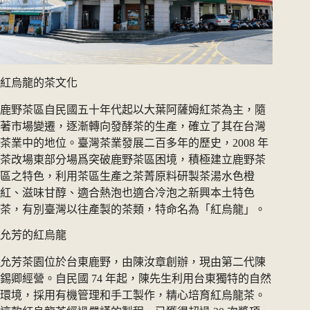
紅烏龍的茶文化
鹿野茶區自民國五十年代起以大葉阿薩姆紅茶為主，隨
著市場變遷，逐漸轉向發酵茶的生產，確立了其在台灣
茶業中的地位。臺灣茶業發展二百多年的歷史，2008 年
茶改場東部分場爲突破鹿野茶區困境，積極建立鹿野茶
區之特色，利用茶區生產之茶菁原料研製茶湯水色橙
紅、滋味甘醇、適合熱泡也適合冷泡之新興本土特色
茶，有別臺灣以往產製的茶類，特命名為「紅烏龍」。
允芳的紅烏龍
允芳茶園位於台東鹿野，由陳汝章創辦，現由第二代陳
錫卿經營。自民國 74 年起，陳先生利用台東獨特的自然
環境，採用有機管理和手工製作，精心培育紅烏龍茶。