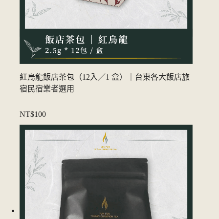
紅烏龍飯店茶包（12入／1 盒）｜台東各大飯店旅
宿民宿業者選用
NT$100