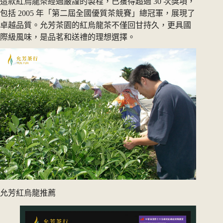
這款紅烏龍茶經過嚴謹的製程，已獲得超過 30 次獎項，
包括 2005 年「第二屆全國優質茶競賽」總冠軍，展現了
卓越品質。允芳茶園的紅烏龍茶不僅回甘持久，更具國
際級風味，是品茗和送禮的理想選擇。
允芳紅烏龍推薦