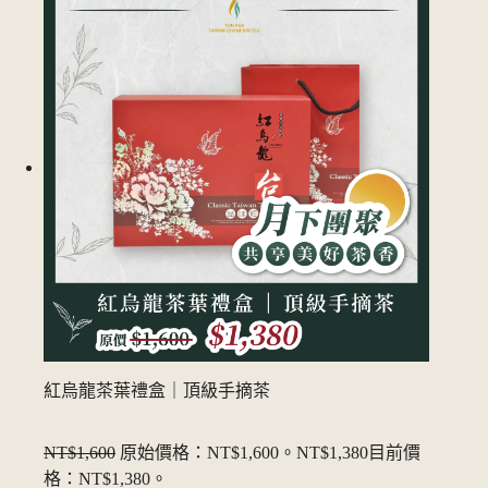
紅烏龍茶葉禮盒｜頂級手摘茶
NT$1,600
原始價格：NT$1,600。
NT$1,380
目前價
格：NT$1,380。