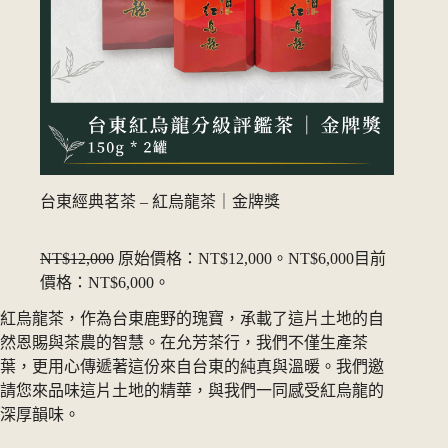
台東經典茗茶 – 紅烏龍茶｜金牌獎
NT$12,000
原始價格：NT$12,000。
NT$6,000
目前
價格：NT$6,000。
紅烏龍茶，作為台東鹿野的瑰寶，承載了這片土地的自
然恩賜與茶農的智慧。在允芳茶行，我們不僅生產茶
葉，更用心傳遞著這份來自台東的純真與溫暖。我們邀
請您來品味這片土地的精華，與我們一同感受紅烏龍的
深厚韻味。