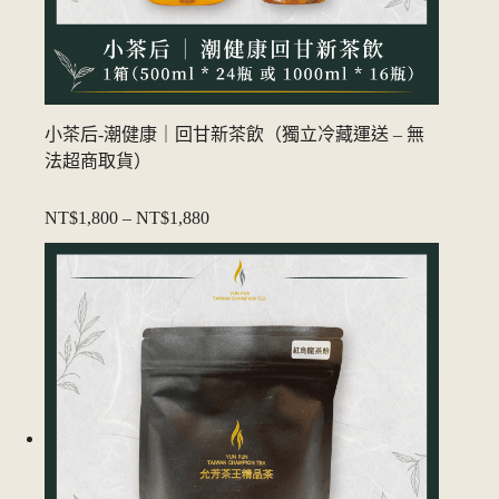
小茶后-潮健康｜回甘新茶飲（獨立冷藏運送 – 無
法超商取貨）
NT$1,800
–
NT$1,880