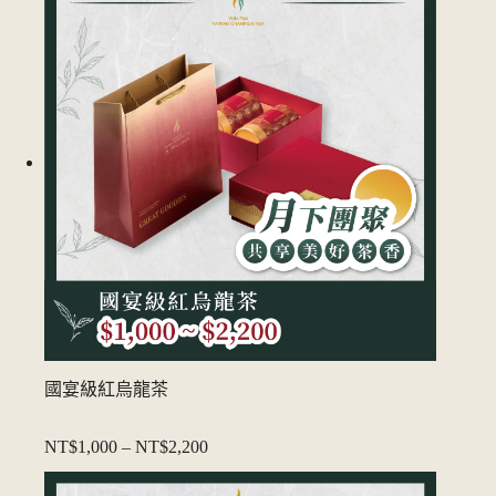
國宴級紅烏龍茶
NT$1,000
–
NT$2,200