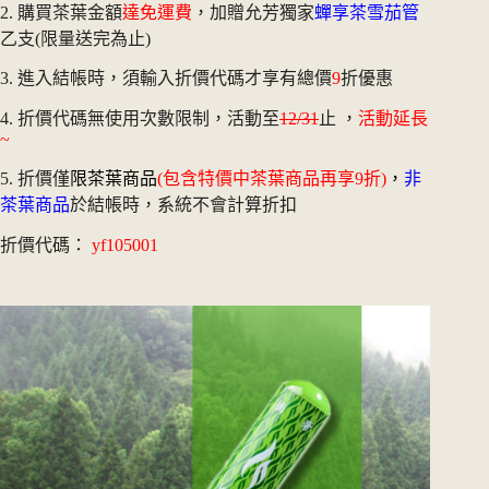
2. 購買茶葉金額
達免運費
，加贈允芳獨家
蟬享茶雪茄管
乙支(限量送完為止)
3. 進入結帳時，須輸入折價代碼才享有總價
9
折優惠
4. 折價代碼無使用次數限制，活動至
12/31
止 ，
活動延長
~
5. 折價僅
限茶葉商品
(包含特價中茶葉商品再享9折)
，
非
茶葉商品
於結帳時，系統不會計算折扣
折價代碼：
yf105001