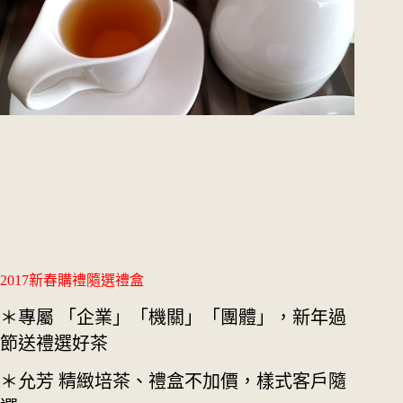
2017新春購禮隨選禮盒
＊專屬 「企業」「機關」「團體」，新年過
節送禮選好茶
＊允芳 精緻培茶、禮盒不加價，樣式客戶隨