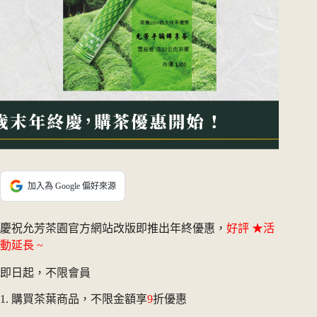
加入為 Google 偏好來源
慶祝允芳茶園官方網站改版即推出年終優惠，
好評 ★活
動延長 ~
即日起，不限會員
1. 購買茶葉商品，不限金額享
9
折優惠