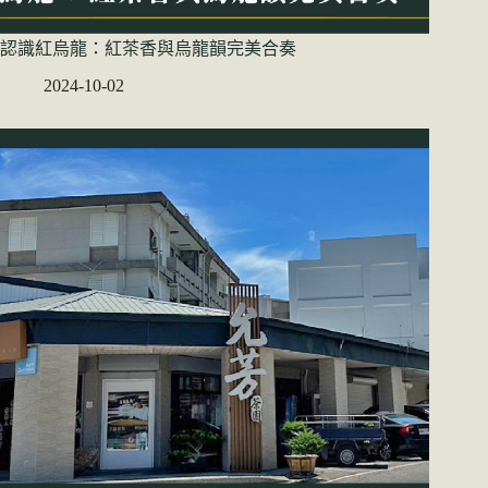
認識紅烏龍：紅茶香與烏龍韻完美合奏
2024-10-02