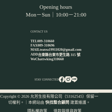
Opening hours
Mon－Sun｜10:00－21:00
CONTACT US
TEL
089-310660
FAX
089-310696
MAIL
teatea19911020@gmail.com
ADD
台東縣台東市更生路 315 號
WeChat
twking310660
STAY CONNECTED
Copyright © 2026 允芳生技有限公司（53162545）保留一
切權利。｜本網站由
快找整合顧問
建置維護。
隱私權政策
退款與退貨政策