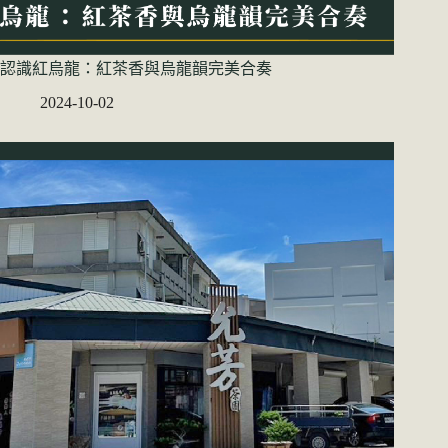
認識紅烏龍：紅茶香與烏龍韻完美合奏
2024-10-02