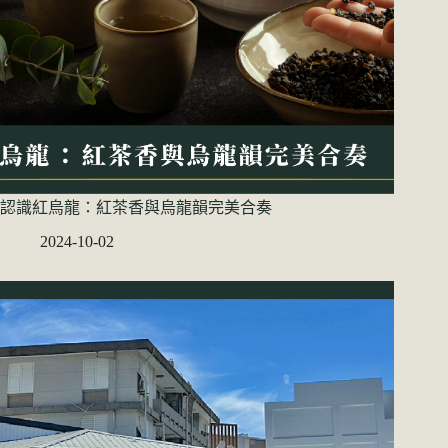
認識紅烏龍：紅茶香與烏龍韻完美合奏
2024-10-02