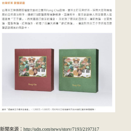
新聞來源：
http://udn.com/news/story/7193/2197317