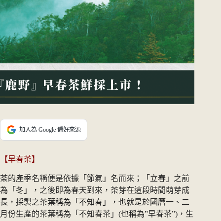
加入為 Google 偏好來源
【早春茶】
茶的產季名稱便是依據「節氣」名而來；「立春」之前
為「冬」，之後即為春天到來，茶芽在這段時間萌芽成
長，採製之茶葉稱為「不知春」，也就是於國曆一、二
月份生產的茶葉稱為「不知春茶」(也稱為”早春茶”)，生