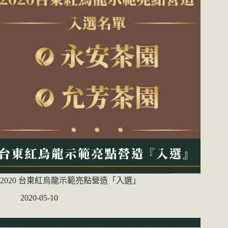
2020 台東紅烏龍示範亮點營造「入選」
2020-05-10