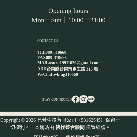
Opening hours
Mon－Sun｜10:00－21:00
CONTACT US
TEL
089-310660
FAX
089-310696
MAIL
teatea19911020@gmail.com
ADD
台東縣台東市更生路 315 號
WeChat
twking310660
STAY CONNECTED
Copyright © 2026 允芳生技有限公司（53162545）保留一
切權利。｜本網站由
快找整合顧問
建置維護。