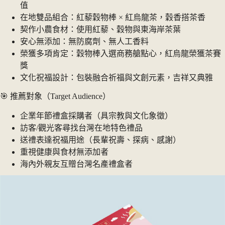
值
在地雙品組合：紅藜穀物棒 × 紅烏龍茶，穀香搭茶香
契作小農食材：使用紅藜、穀物與東海岸茶葉
安心無添加：無防腐劑、無人工香料
榮獲多項肯定：穀物棒入選商務艙點心，紅烏龍榮獲茶賽
獎
文化祝福設計：包裝融合祈福與文創元素，吉祥又典雅
🎯 推薦對象（Target Audience）
企業年節禮盒採購者（具宗教與文化象徵）
訪客/觀光客尋找台灣在地特色禮品
送禮表達祝福用途（長輩祝壽、探病、感謝）
重視健康與食材無添加者
海內外親友互贈台灣名產禮盒者