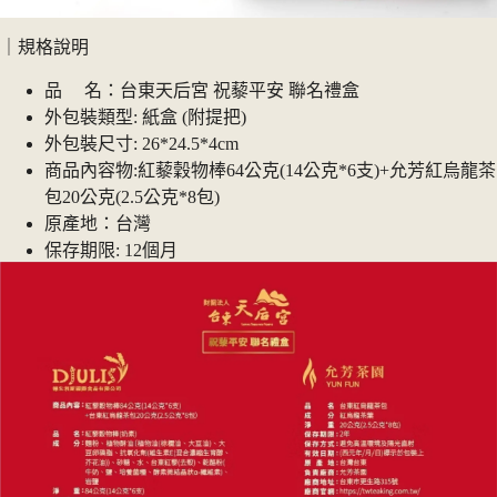
｜規格說明
品 名：台東天后宮 祝藜平安 聯名禮盒
外包裝類型: 紙盒 (附提把)
外包裝尺寸: 26*24.5*4cm
商品內容物:紅藜穀物棒64公克(14公克*6支)+允芳紅烏龍茶
包20公克(2.5公克*8包)
原產地：台灣
保存期限: 12個月