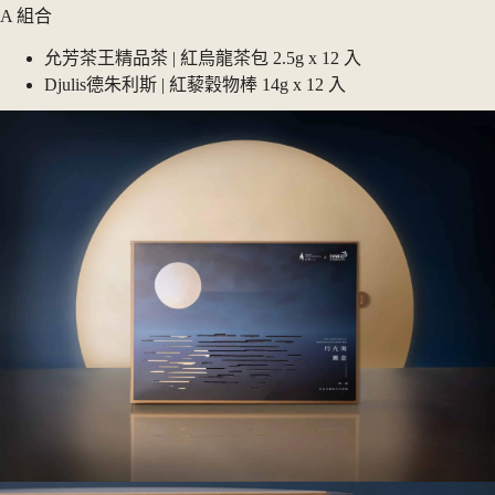
A 組合
允芳茶王精品茶 | 紅烏龍茶包 2.5g x 12 入
Djulis德朱利斯 | 紅藜穀物棒 14g x 12 入