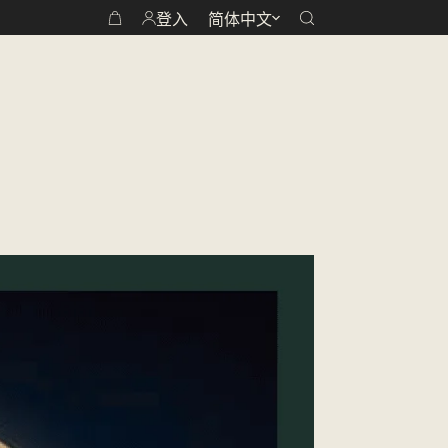
登入
简体中文
看見台灣世界級的好茶
购
物
车