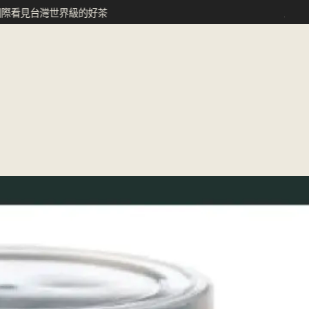
台灣世界級的好茶
允芳茶園 ｜