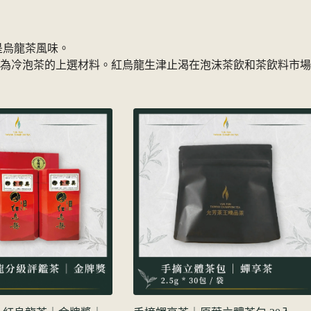
是烏龍茶風味。
醇，為冷泡茶的上選材料。紅烏龍生津止渴在泡沫茶飲和茶飲料市