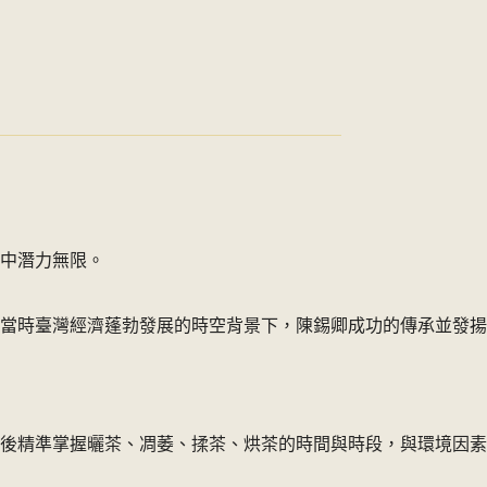
中潛力無限。
當時臺灣經濟蓬勃發展的時空背景下，陳錫卿成功的傳承並發揚
後精準掌握曬茶、凋萎、揉茶、烘茶的時間與時段，與環境因素