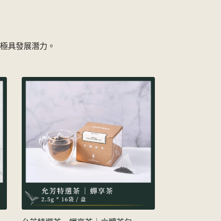
場極具發展潛力。