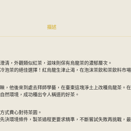
描述
澄清，外觀類似紅茶，滋味則保有烏龍茶的濃郁層次。
冷泡茶的絕佳選擇！紅烏龍生津止渴，在泡沫茶飲和茶飲料市場
睞，他後來到處去拜師學藝，在臺東這塊淨土上改種烏龍茶。在
自然環境，成功種出令人稱道的好茶。
方式費心對待茶園。
先決環境條件，製茶過程更要求精準，不斷嘗試失敗再挑戰，最