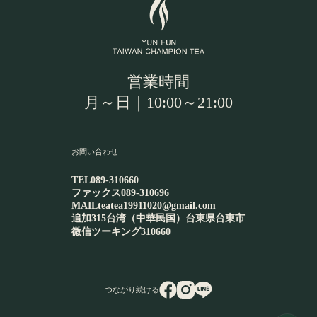
営業時間
月～日｜10:00～21:00
お問い合わせ
TEL
089-310660
ファックス
089-310696
MAIL
teatea19911020@gmail.com
追加
315台湾（中華民国）台東県台東市
微信
ツーキング310660
つながり続ける