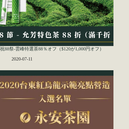
祝88祭-雲峰特選茶88％オフ（$120が1,000円オフ）
2020-07-11