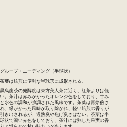
グループ・ニーディング（半球状）
茶葉は焙煎に便利な半球形に成形される。
黒烏龍茶の発酵度は東方美人茶に近く、紅茶よりは低
い。茶汁は赤みがかったオレンジ色をしており、甘み
と水色の調和が強調された風味です。茶葉は再焙煎さ
れ、緑がかった風味が取り除かれ、軽い焙煎の香りが
引き出されるが、過熟臭や焦げ臭さはない。茶葉は半
球状で濃い赤色をしており、茶汁には熟した果実の香
りと滑らかで甘い味わいがあります。