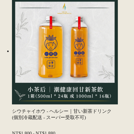
シウチャイホウ - ヘルシー｜甘い新茶ドリンク
(個別冷蔵配送 - スーパー受取不可)
NT$1,800
-
NT$1,880