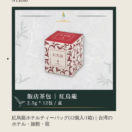
NT$180
紅烏龍ホテルティーバッグ(12個入/1箱)｜台湾の
ホテル・旅館・宿