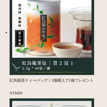
紅烏龍茶ティーバッグ｜2個購入で1個プレゼント
NT$400