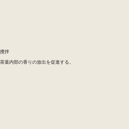
攪拌
茶葉内部の香りの放出を促進する。