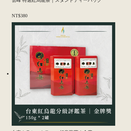
雲峰 特選紅烏龍茶｜スタンドティーバッグ
NT$380