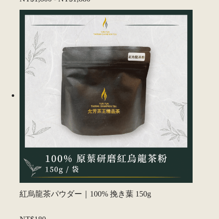
紅烏龍茶パウダー｜100% 挽き葉 150g