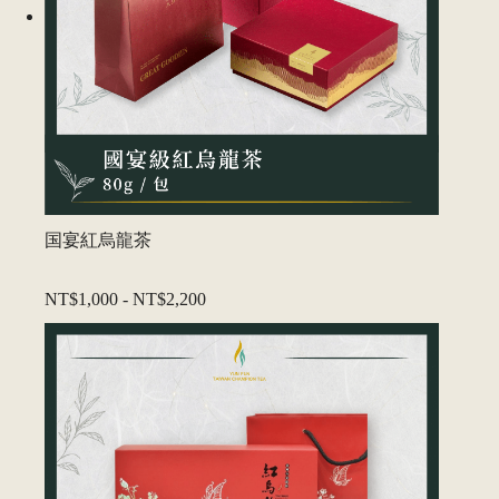
国宴紅烏龍茶
NT$1,000
-
NT$2,200