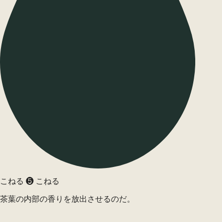
こねる ❺ こねる
茶葉の内部の香りを放出させるのだ。