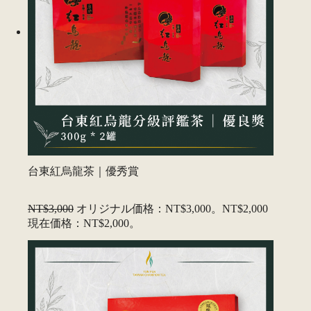
台東紅烏龍茶｜優秀賞
NT$3,000
オリジナル価格：NT$3,000。
NT$2,000
現在価格：NT$2,000。