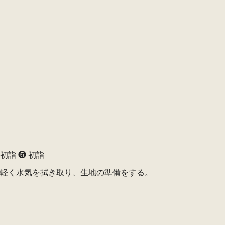
初詣 ❻ 初詣
軽く水気を拭き取り、生地の準備をする。