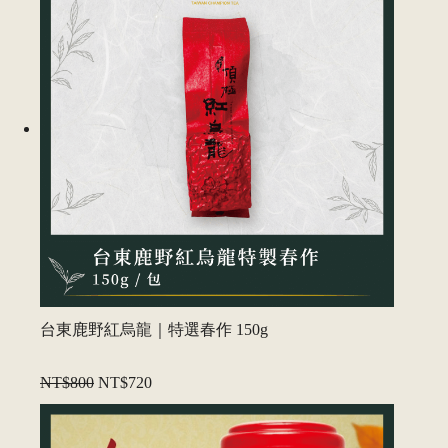
台東鹿野紅烏龍｜特選春作 150g
NT$800
NT$720