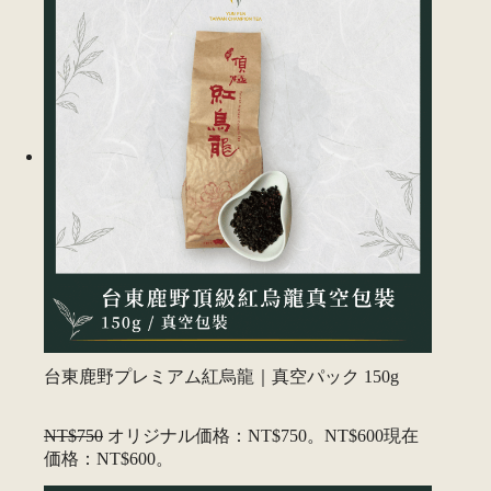
台東鹿野プレミアム紅烏龍｜真空パック 150g
NT$750
オリジナル価格：NT$750。
NT$600
現在
価格：NT$600。