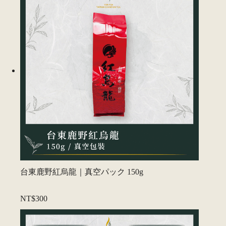
台東鹿野紅烏龍｜真空パック 150g
NT$300