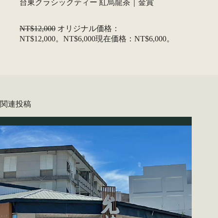
台東クラシックティー 紅烏龍茶｜金賞
NT$12,000
オリジナル価格：
NT$12,000。
NT$6,000
現在価格：NT$6,000。
関連投稿