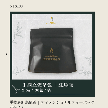
NT$100
手摘み紅烏龍茶｜ディメンショナルティーバッグ
30個入り