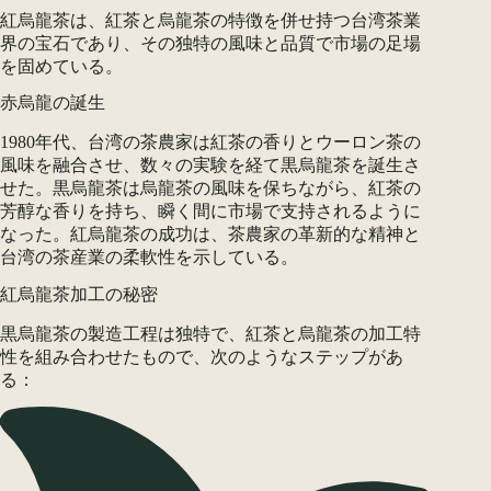
紅烏龍茶は、紅茶と烏龍茶の特徴を併せ持つ台湾茶業
界の宝石であり、その独特の風味と品質で市場の足場
を固めている。
赤烏龍の誕生
1980年代、台湾の茶農家は紅茶の香りとウーロン茶の
風味を融合させ、数々の実験を経て黒烏龍茶を誕生さ
せた。黒烏龍茶は烏龍茶の風味を保ちながら、紅茶の
芳醇な香りを持ち、瞬く間に市場で支持されるように
なった。紅烏龍茶の成功は、茶農家の革新的な精神と
台湾の茶産業の柔軟性を示している。
紅烏龍茶加工の秘密
黒烏龍茶の製造工程は独特で、紅茶と烏龍茶の加工特
性を組み合わせたもので、次のようなステップがあ
る：