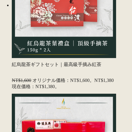
紅烏龍茶ギフトセット｜最高級手摘み紅茶
NT$1,600
オリジナル価格：NT$1,600。
NT$1,380
現在価格：NT$1,380。