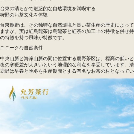
台東の清らかで魅惑的な自然環境を満喫する
狩野のお茶文化を体験
台東鹿野は、その独特な自然環境と長い茶生産の歴史によって、
ますが、実は紅烏龍茶は烏龍茶と紅茶の加工上の特徴を併せ持
の特徴を持つ風味が特徴です。
ユニークな自然条件
中央山脈と海岸山脈の間に位置する鹿野茶区は、標高の低いと
夜の寒暖差が大きいという地理的な利点を享受しています。清
鹿野は早春と晩冬を生産期間とする有名なお茶の村となってい