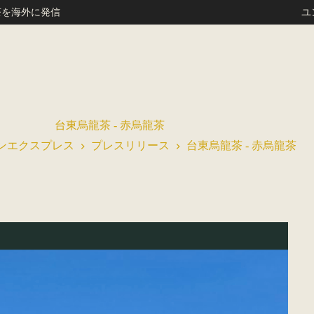
ユンフォン茶園 ｜
台東烏龍茶 - 赤烏龍茶
ンエクスプレス
プレスリリース
台東烏龍茶 - 赤烏龍茶