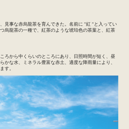
見事な赤烏龍茶を育んできた。名前に "紅 "と入ってい
つ烏龍茶の一種で、紅茶のような琥珀色の茶葉と、紅茶
ころから中くらいのところにあり、日照時間が短く、昼
らかな水、ミネラル豊富な赤土、適度な降雨量により、
ます。