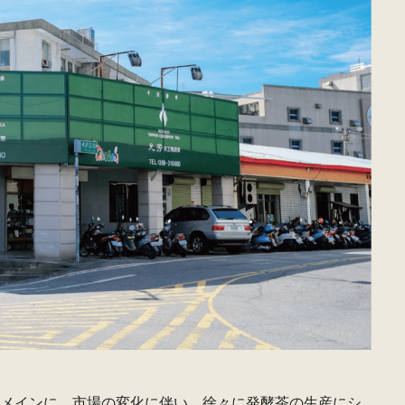
をメインに、市場の変化に伴い、徐々に発酵茶の生産にシ