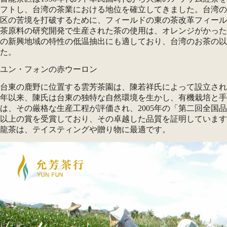
フトし、台湾の茶業における地位を確立してきました。台湾の茶業
区の苦境を打破するために、フィールドの東の茶改革フィール
茶原料の研究開発で生産された茶の使用は、オレンジがかった
の新興地域の特性の低温抽出にも適しており、台湾のお茶の以前
た。
ユン・フォンの赤ウーロン
台東の鹿野に位置する雲芳茶園は、陳若祥氏によって設立され、現
年以来、陳氏は台東の独特な自然環境を生かし、有機栽培と手
は、その厳格な生産工程が評価され、2005年の「第二回全国
以上の賞を受賞しており、その卓越した品質を証明しています
龍茶は、テイスティングや贈り物に最適です。