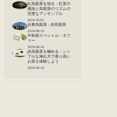
紅烏龍茶を知る：紅茶の
風味と烏龍茶のリズムの
完璧なアンサンブル
2024-10-02
台東烏龍茶 - 赤烏龍茶
2024-08-19
中秋節スペシャル・オフ
ァー
2024-08-16
赤烏龍茶を極める：シン
プルな淹れ方で香り高い
お茶を体験しよう
2024-06-19