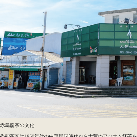
赤烏龍茶の文化
魯能茶区は1950年代の中華民国時代から大葉のアッサム紅茶