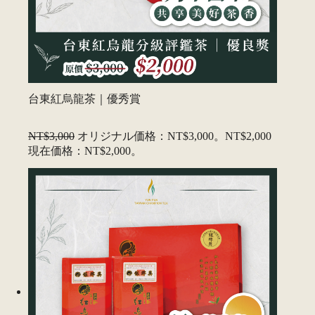
台東紅烏龍茶｜優秀賞
NT$3,000
オリジナル価格：NT$3,000。
NT$2,000
現在価格：NT$2,000。