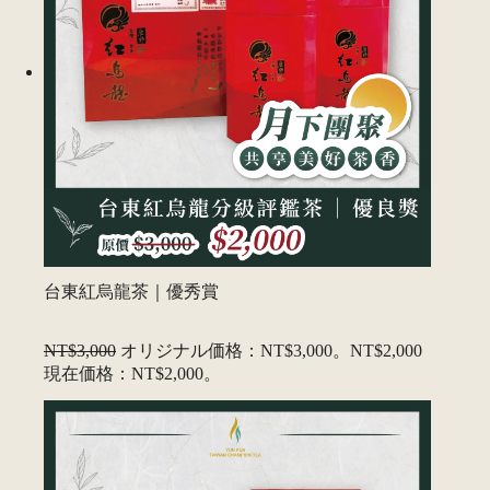
台東紅烏龍茶｜優秀賞
NT$3,000
オリジナル価格：NT$3,000。
NT$2,000
現在価格：NT$2,000。