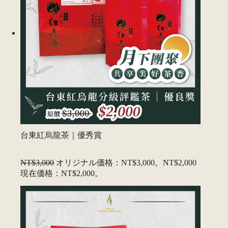
台東紅烏龍茶｜優秀賞
NT$3,000
オリジナル価格：NT$3,000。
NT$2,000
現在価格：NT$2,000。