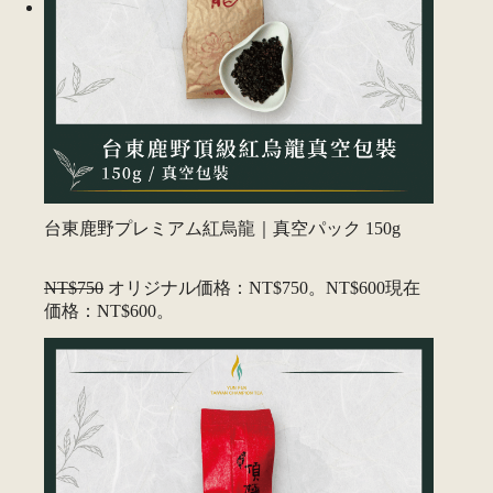
台東鹿野プレミアム紅烏龍｜真空パック 150g
NT$750
オリジナル価格：NT$750。
NT$600
現在
価格：NT$600。