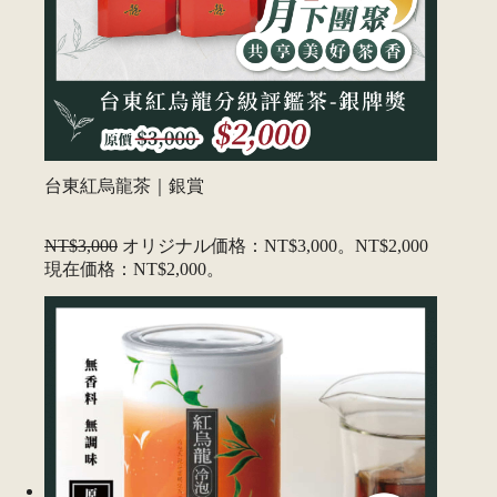
台東紅烏龍茶｜銀賞
NT$3,000
オリジナル価格：NT$3,000。
NT$2,000
現在価格：NT$2,000。