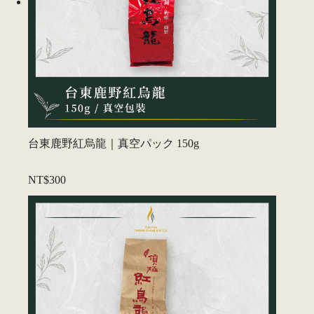
台東鹿野紅烏龍｜真空パック 150g
NT$300