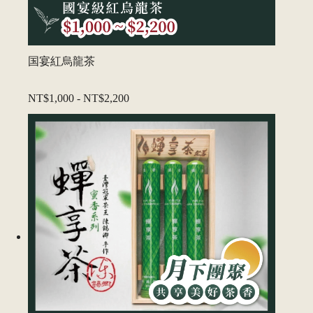
国宴紅烏龍茶
NT$1,000
-
NT$2,200