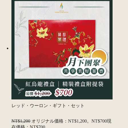
レッド・ウーロン・ギフト・セット
NT$1,200
オリジナル価格：NT$1,200。
NT$700
現
在価格：NT$700。