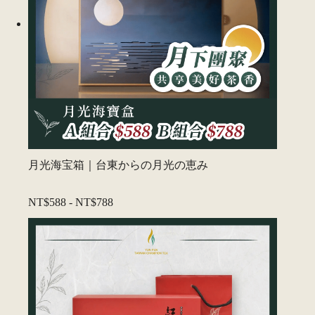
月光海宝箱｜台東からの月光の恵み
NT$588
-
NT$788