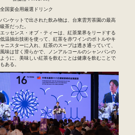
全国宴会用厳選ドリンク
バンケットで出された飲み物は、台東雲芳茶園の最高
級茶だった。
エッセンス・オブ・ティーは、紅茶業界をリードする
低温抽出技術を使って、紅茶を赤ワインのボトルやキ
ャニスターに入れ、紅茶のスープは透き通っていて、
風味は甘く滑らかで、ノンアルコールのシャンパンの
ように、美味しい紅茶を飲むことは健康を飲むことで
もある。