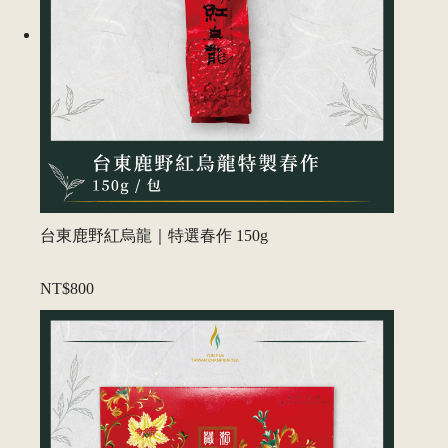
台東鹿野紅烏龍｜特選春作 150g
NT$800