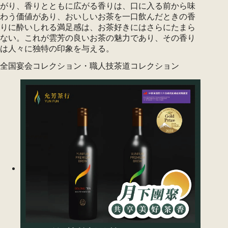
がり、香りとともに広がる香りは、口に入る前から味
わう価値があり、おいしいお茶を一口飲んだときの香
りに酔いしれる満足感は、お茶好きにはさらにたまら
ない。これが雲芳の良いお茶の魅力であり、その香り
は人々に独特の印象を与える。
全国宴会コレクション・職人技茶道コレクション