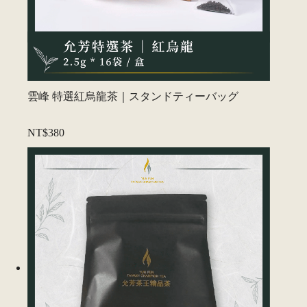
雲峰 特選紅烏龍茶｜スタンドティーバッグ
NT$380