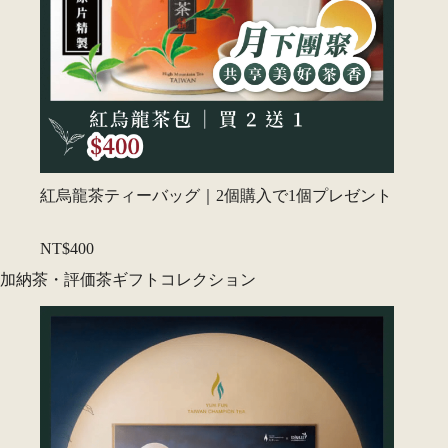
紅烏龍茶ティーバッグ｜2個購入で1個プレゼント
NT$400
加納茶・評価茶ギフトコレクション