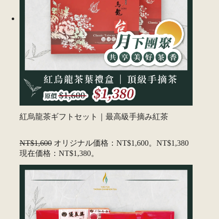
紅烏龍茶ギフトセット｜最高級手摘み紅茶
NT$1,600
オリジナル価格：NT$1,600。
NT$1,380
現在価格：NT$1,380。