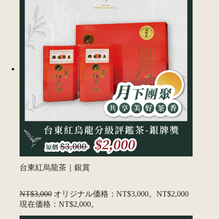
台東紅烏龍茶｜銀賞
NT$3,000
オリジナル価格：NT$3,000。
NT$2,000
現在価格：NT$2,000。