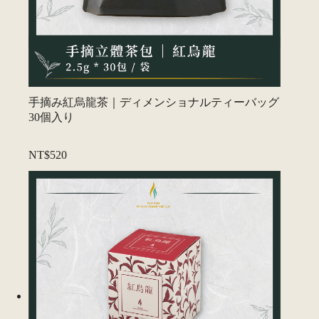
手摘み紅烏龍茶｜ディメンショナルティーバッグ
30個入り
NT$520