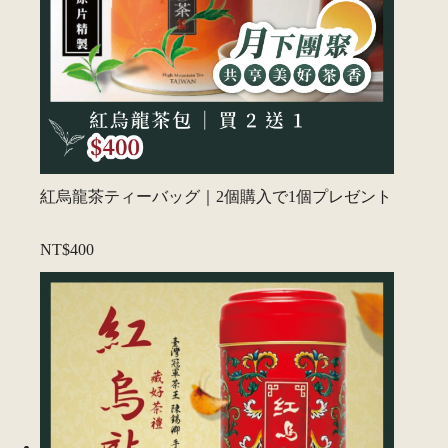
紅烏龍茶ティーバッグ｜2個購入で1個プレゼント
NT$400