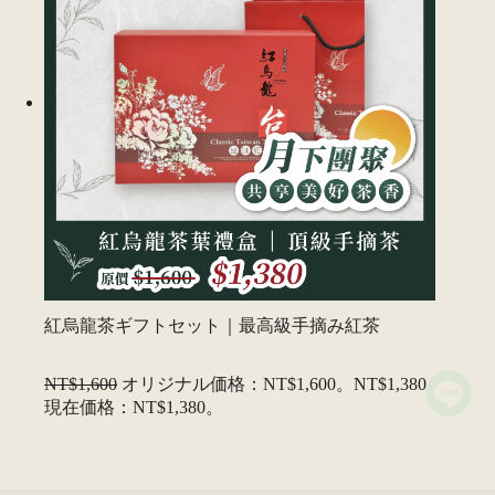
紅烏龍茶ギフトセット｜最高級手摘み紅茶
NT$1,600
オリジナル価格：NT$1,600。
NT$1,380
現在価格：NT$1,380。