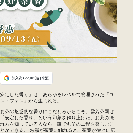
加入為 Google 偏好來源
安定した香り」は、あらゆるレベルで管理された「ユ
ン・フォン」から生まれる。
お茶の魅惑的な香りにこだわるからこそ、雲芳茶園は
「安定した香り」という印象を作り上げた。お茶の淹
れ方を知っている人なら、誰でもその工程を楽しむこ
とができる。 お湯が茶葉に触れると、茶葉が徐々に広