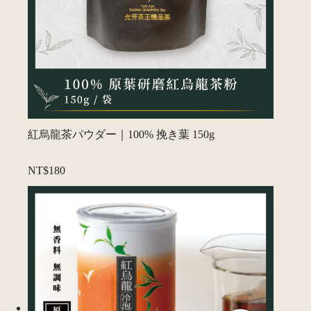
紅烏龍茶パウダー｜100% 挽き葉 150g
NT$180