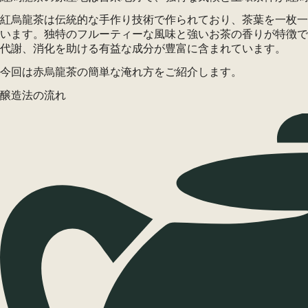
紅烏龍茶は伝統的な手作り技術で作られており、茶葉を一枚一
います。独特のフルーティーな風味と強いお茶の香りが特徴で
代謝、消化を助ける有益な成分が豊富に含まれています。
今回は赤烏龍茶の簡単な淹れ方をご紹介します。
醸造法の流れ