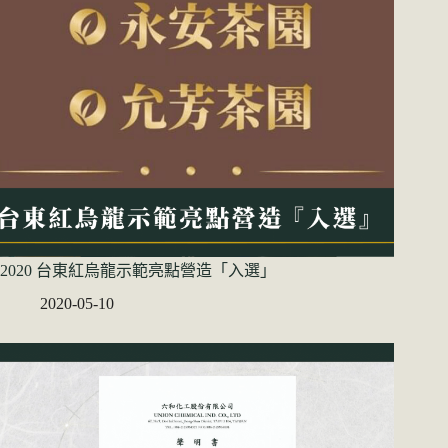
2020 台東紅烏龍示範亮點營造「入選」
2020-05-10