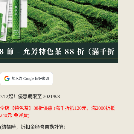
加入為 Google 偏好來源
7/12起！優惠期限至 2021/8/8
全店【特色茶】88折優惠 (滿千折抵120元，滿2000折抵
240元-免運費)
(結帳時，折扣金額會自動計算)