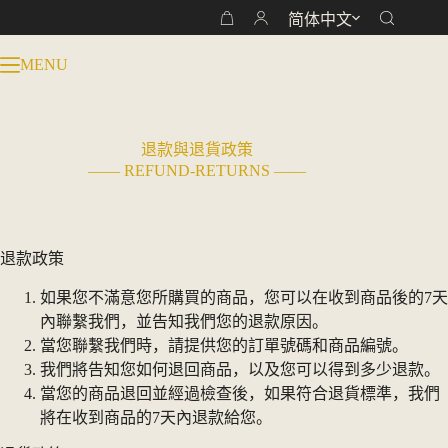
跳
简体中文
购
过
物
内
MENU
车
容
退款與退貨政策
—— REFUND-RETURNS ——
退款政策
如果您不滿意您所購買的商品，您可以在收到商品後的7天
內聯繫我們，並告知我們您的退款原因。
當您聯繫我們時，請提供您的訂單號碼和商品編號。
我們將告知您如何退回商品，以及您可以得到多少退款。
當您的商品退回並經過檢查後，如果符合退貨標準，我們
將在收到商品的7天內退款給您。