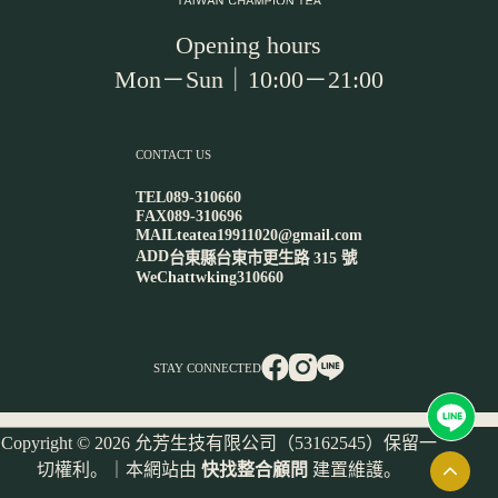
Opening hours
Mon－Sun｜10:00－21:00
CONTACT US
TEL
089-310660
FAX
089-310696
MAIL
teatea19911020@gmail.com
ADD
台東縣台東市更生路 315 號
WeChat
twking310660
STAY CONNECTED
Copyright © 2026 允芳生技有限公司（53162545）保留一
切權利。｜本網站由
快找整合顧問
建置維護。