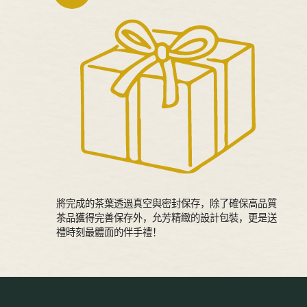
將完成的茶葉透過真空與密封保存，除了確保高品質
茶品獲得完善保存外，允芳精緻的設計包裝，更是送
禮時刻最體面的伴手禮！