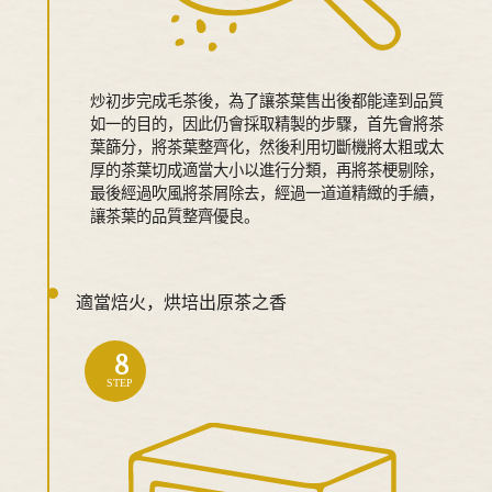
炒初步完成毛茶後，為了讓茶葉售出後都能達到品質
如一的目的，因此仍會採取精製的步驟，首先會將茶
葉篩分，將茶葉整齊化，然後利用切斷機將太粗或太
厚的茶葉切成適當大小以進行分類，再將茶梗剔除，
最後經過吹風將茶屑除去，經過一道道精緻的手續，
讓茶葉的品質整齊優良。
適當焙火，烘培出原茶之香
8
STEP