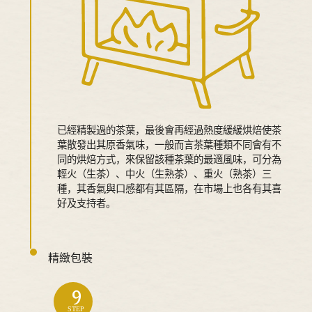
已經精製過的茶葉，最後會再經過熱度緩緩烘焙使茶
葉散發出其原香氣味，一般而言茶葉種類不同會有不
同的烘焙方式，來保留該種茶葉的最適風味，可分為
輕火（生茶）、中火（生熟茶）、重火（熟茶）三
種，其香氣與口感都有其區隔，在市場上也各有其喜
好及支持者。
精緻包裝
9
STEP