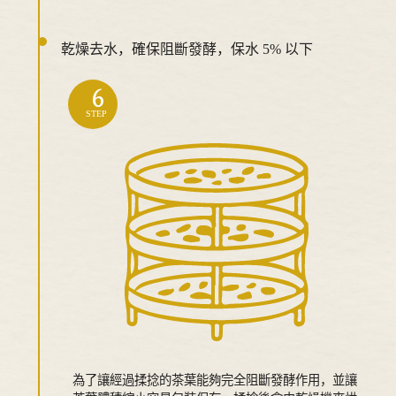
乾燥去水，確保阻斷發酵，保水 5% 以下
6
STEP
為了讓經過揉捻的茶葉能夠完全阻斷發酵作用，並讓