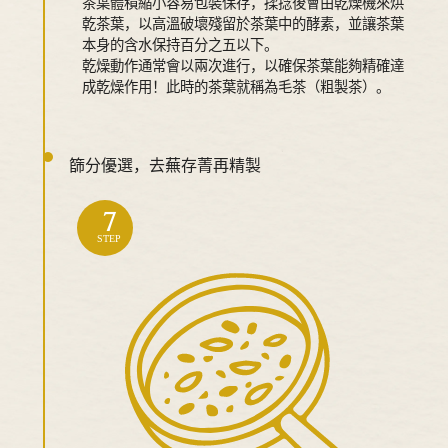
茶葉體積縮小容易包裝保存，揉捻後會由乾燥機來烘
乾茶葉，以高溫破壞殘留於茶葉中的酵素，並讓茶葉
本身的含水保持百分之五以下。
乾燥動作通常會以兩次進行，以確保茶葉能夠精確達
成乾燥作用！此時的茶葉就稱為毛茶（粗製茶）。
篩分優選，去蕪存菁再精製
7
STEP