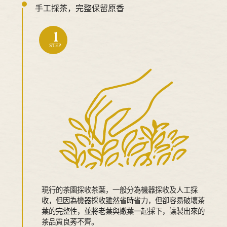
手工採茶，完整保留原香
1
STEP
現行的茶園採收茶葉，一般分為機器採收及人工採
收，但因為機器採收雖然省時省力，但卻容易破壞茶
葉的完整性，並將老葉與嫩葉一起採下，讓製出來的
茶品質良莠不齊。