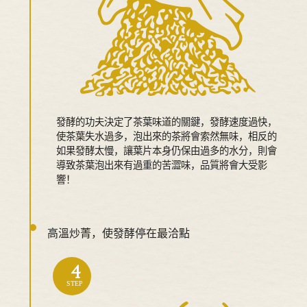
發酵的功夫決定了茶葉味道的關鍵，發酵速度過快，
使茶葉失水過多，泡出來的茶將會索然無味，相反的
如果發酵太慢，讓葉片本身仍保由過多的水分，則會
導致茶葉泡出來有過重的苦澀味，品質將會大受影
響！
高溫炒菁，使發酵停在最洽點
4
STEP