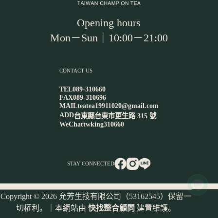
Opening hours
Mon－Sun｜10:00－21:00
CONTACT US
TEL
089-310660
FAX
089-310696
MAIL
teatea19911020@gmail.com
ADD
台東縣台東市更生路 315 號
WeChat
twking310660
STAY CONNECTED
Copyright © 2026 允芳生技有限公司（53162545）保留一
切權利。｜本網站由
快找整合顧問
建置維護。