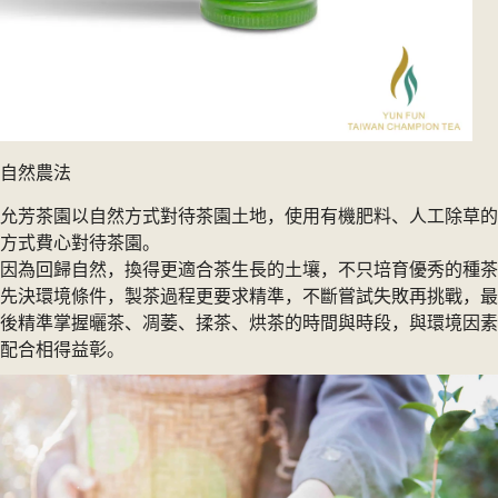
自然農法
允芳茶園以自然方式對待茶園土地，使用有機肥料、人工除草的
方式費心對待茶園。
因為回歸自然，換得更適合茶生長的土壤，不只培育優秀的種茶
先決環境條件，製茶過程更要求精準，不斷嘗試失敗再挑戰，最
後精準掌握曬茶、凋萎、揉茶、烘茶的時間與時段，與環境因素
配合相得益彰。