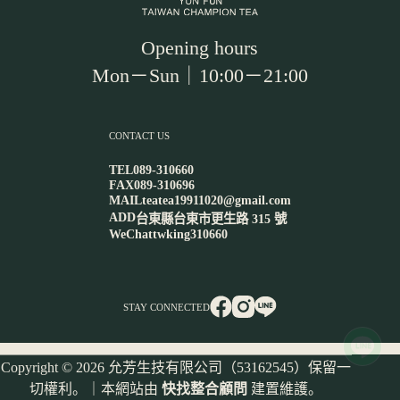
Opening hours
Mon－Sun｜10:00－21:00
CONTACT US
TEL
089-310660
FAX
089-310696
MAIL
teatea19911020@gmail.com
ADD
台東縣台東市更生路 315 號
WeChat
twking310660
STAY CONNECTED
Copyright © 2026 允芳生技有限公司（53162545）保留一
切權利。｜本網站由
快找整合顧問
建置維護。