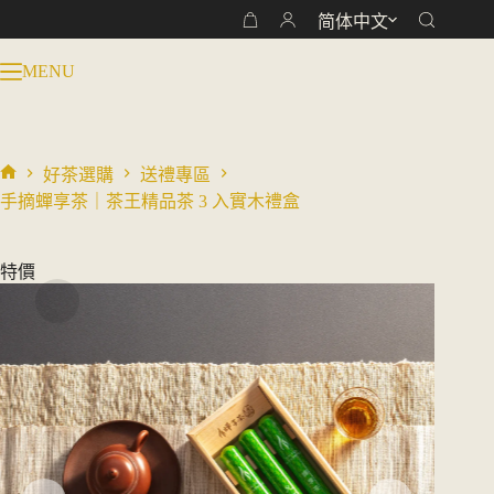
价
前
跳
简体中文
购
为：
价
过
物
NT$ 900。
格
内
MENU
车
为：
容
NT$ 700。
好茶選購
送禮專區
首
手摘蟬享茶｜茶王精品茶 3 入實木禮盒
页
特價